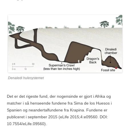
Denaledi hulesystemet
Det er det rigeste fund, der nogensinde er gjort i Afrika og
matcher i så henseende fundene fra Sima de los Huesos i
Spanien og neandertalfundene fra Krapina. Fundene er
publiceret i september 2015 (eLife 2015;4:e09560. DOI:
10.7554/eLife.09560).