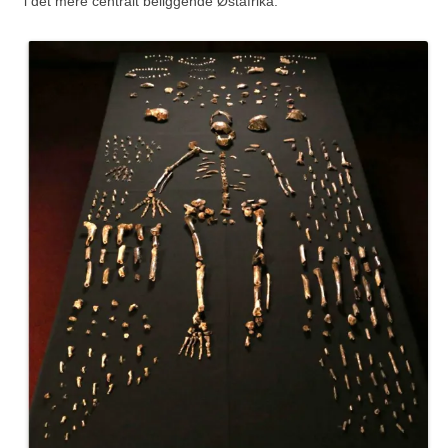
i det mere centralt beliggende Østafrika.