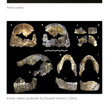
Homo naledi
Kranie, kæber og tænder fra Dinaledi hominin 1 (DH1)