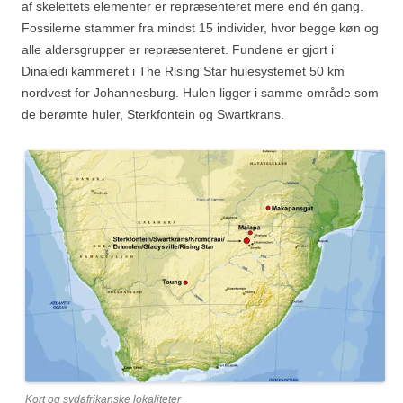
af skelettets elementer er repræsenteret mere end én gang.
Fossilerne stammer fra mindst 15 individer, hvor begge køn og
alle aldersgrupper er repræsenteret. Fundene er gjort i
Dinaledi kammeret i The Rising Star hulesystemet 50 km
nordvest for Johannesburg. Hulen ligger i samme område som
de berømte huler, Sterkfontein og Swartkrans.
Kort og sydafrikanske lokaliteter