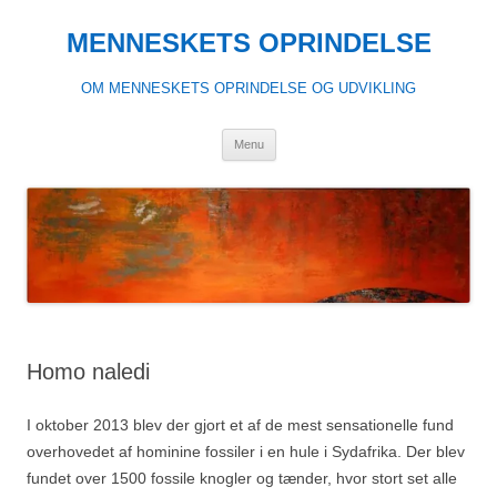
Hop
til
MENNESKETS OPRINDELSE
indhold
OM MENNESKETS OPRINDELSE OG UDVIKLING
Menu
Homo naledi
I oktober 2013 blev der gjort et af de mest sensationelle fund
overhovedet af hominine fossiler i en hule i Sydafrika. Der blev
fundet over 1500 fossile knogler og tænder, hvor stort set alle