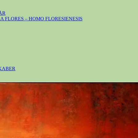
ÅR
 FLORES – HOMO FLORESIENESIS
SKABER