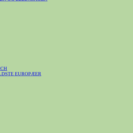
ICH
ÆLDSTE EUROPÆER