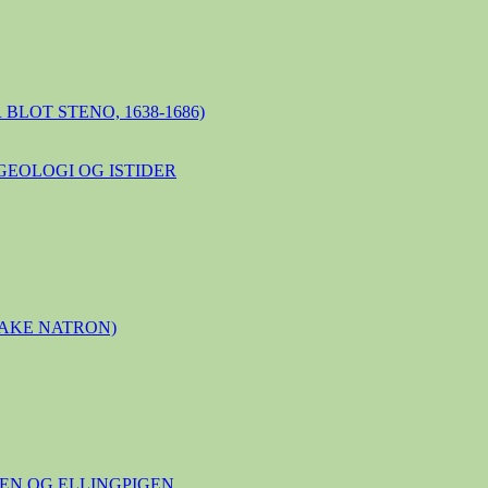
BLOT STENO, 1638-1686)
GEOLOGI OG ISTIDER
LAKE NATRON)
N OG ELLINGPIGEN