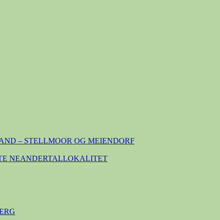
AND – STELLMOOR OG MEIENDORF
TE NEANDERTALLOKALITET
ERG