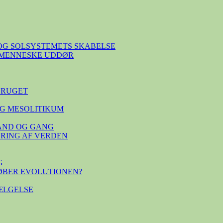
OG SOLSYSTEMETS SKABELSE
E MENNESKE UDDØR
BRUGET
G MESOLITIKUM
TAND OG GANG
SERING AF VERDEN
G
ØBER EVOLUTIONEN?
ÆLGELSE