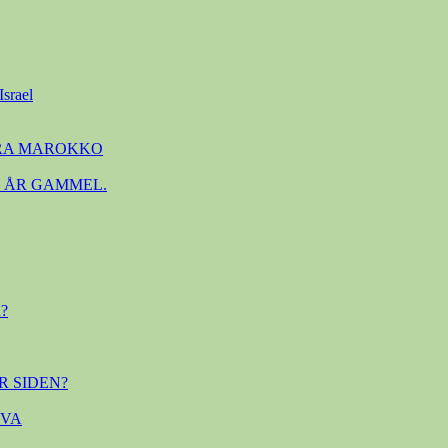
Israel
FRA MAROKKO
. ÅR GAMMEL.
?
R SIDEN?
OVA