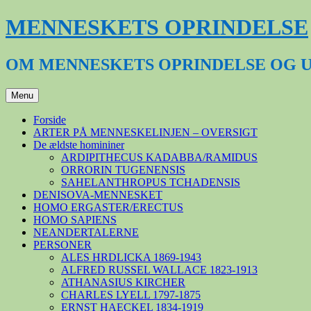
Hop
MENNESKETS OPRINDELSE
til
indhold
OM MENNESKETS OPRINDELSE OG 
Menu
Forside
ARTER PÅ MENNESKELINJEN – OVERSIGT
De ældste homininer
ARDIPITHECUS KADABBA/RAMIDUS
ORRORIN TUGENENSIS
SAHELANTHROPUS TCHADENSIS
DENISOVA-MENNESKET
HOMO ERGASTER/ERECTUS
HOMO SAPIENS
NEANDERTALERNE
PERSONER
ALES HRDLICKA 1869-1943
ALFRED RUSSEL WALLACE 1823-1913
ATHANASIUS KIRCHER
CHARLES LYELL 1797-1875
ERNST HAECKEL 1834-1919