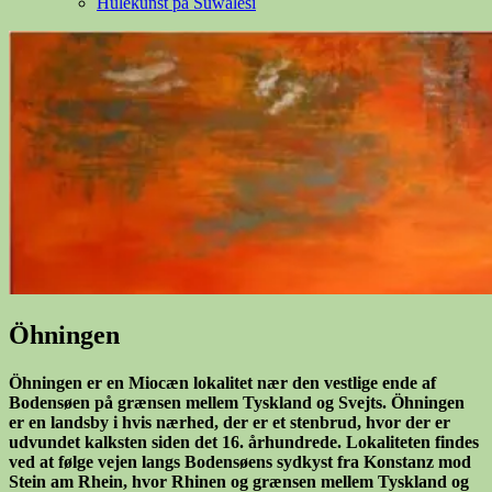
Hulekunst på Suwalesi
Öhningen
Öhningen er en Miocæn lokalitet nær den vestlige ende af
Bodensøen på grænsen mellem Tyskland og Svejts. Öhningen
er en landsby i hvis nærhed, der er et stenbrud, hvor der er
udvundet kalksten siden det 16. århundrede. Lokaliteten findes
ved at følge vejen langs Bodensøens sydkyst fra Konstanz mod
Stein am Rhein, hvor Rhinen og grænsen mellem Tyskland og