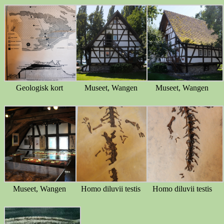
Geologisk kort
Museet, Wangen
Museet, Wangen
Museet, Wangen
Homo diluvii testis
Homo diluvii testis