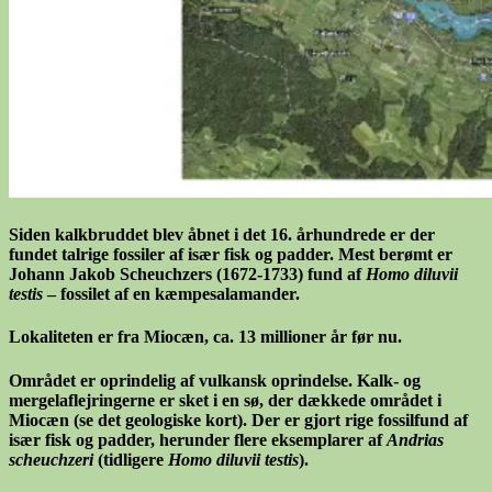
Siden kalkbruddet blev åbnet i det 16. århundrede er der
fundet talrige fossiler af især fisk og padder. Mest berømt er
Johann Jakob Scheuchzers (1672-1733) fund af
Homo diluvii
testis
– fossilet af en kæmpesalamander.
Lokaliteten er fra Miocæn, ca. 13 millioner år før nu.
Området er oprindelig af vulkansk oprindelse. Kalk- og
mergelaflejringerne er sket i en sø, der dækkede området i
Miocæn (se det geologiske kort). Der er gjort rige fossilfund af
især fisk og padder, herunder flere eksemplarer af
Andrias
scheuchzeri
(tidligere
Homo diluvii testis
).