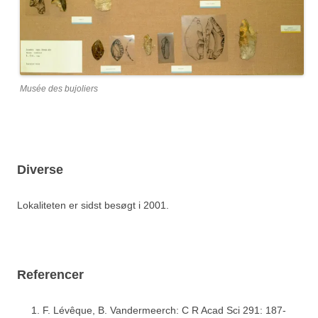
Musée des bujoliers
Diverse
Lokaliteten er sidst besøgt i 2001.
Referencer
F. Lévêque, B. Vandermeerch: C R Acad Sci 291: 187-