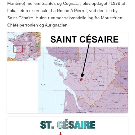
Maritime) mellem Saintes og Cognac. , blev opdaget i 1979 af .
Lokaliteten er en hule, La Roche á Pierrot, ved den lille by
Saint-Césaire. Hulen rummer sekventielle lag fra Moustérien,
Châtelperronien og Aurignacien.