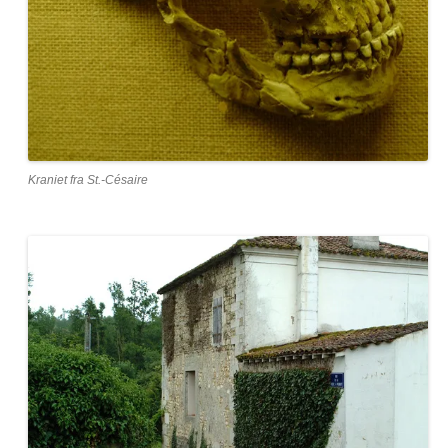
Kraniet fra St.-Césaire