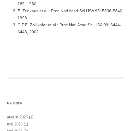
189, 1980.
E. Trinkaus et al.: Proc Natl Acad Sci USA 95: 5836-5840,
1998.
C.P.E. Zollikofer et al.: Proc Natl Acad Sci USA 99: 6444-
6448, 2002.
NYHEDER
august 2025
(1)
maj 2025
(1)