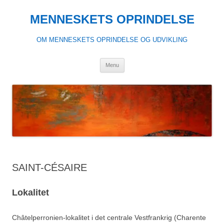
Hop
til
MENNESKETS OPRINDELSE
indhold
OM MENNESKETS OPRINDELSE OG UDVIKLING
Menu
SAINT-CÉSAIRE
Lokalitet
Châtelperronien-lokalitet i det centrale Vestfrankrig (Charente