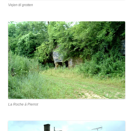
Vejen til grotten
La Roche á Pierrot