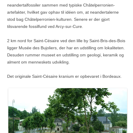
neandertalfossiler sammen med typiske Châtelperronien-
artefakter, hvilket gav ophav til idéen om, at neandertalerne
stod bag Châtelperronien-kulturen. Senere er der gjort
tilsvarende fossilfund ved Arcy-sur-Cure.
2 km nord for Saint-Césaire ved den lille by Saint-Bris-des-Bois
ligger Musée des Bujoliers, der har en udstilling om lokaliteten.
Desuden rummer museet en udstilling om geologi, keramik og
alment om menneskets udvikling.
Det originale Saint-Césaire kranium er opbevaret i Bordeaux.