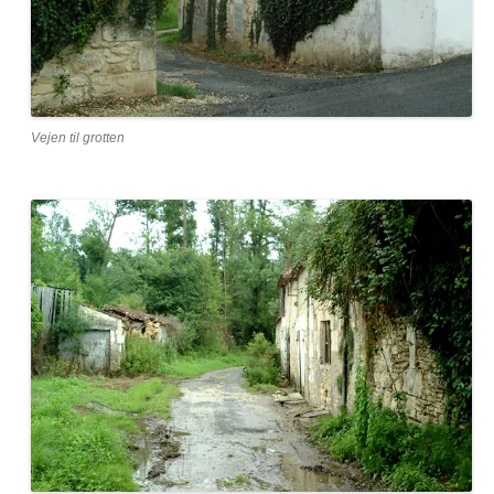
Vejen til grotten