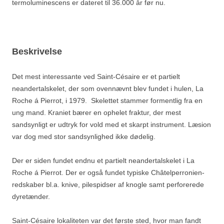
termoluminescens er dateret til 36.000 år før nu.
Beskrivelse
Det mest interessante ved Saint-Césaire er et partielt
neandertalskelet, der som ovennævnt blev fundet i hulen, La
Roche á Pierrot, i 1979. Skelettet stammer formentlig fra en
ung mand. Kraniet bærer en ophelet fraktur, der mest
sandsynligt er udtryk for vold med et skarpt instrument. Læsion
var dog med stor sandsynlighed ikke dødelig.
Der er siden fundet endnu et partielt neandertalskelet i La
Roche á Pierrot. Der er også fundet typiske Châtelperronien-
redskaber bl.a. knive, pilespidser af knogle samt perforerede
dyretænder.
Saint-Césaire lokaliteten var det første sted, hvor man fandt