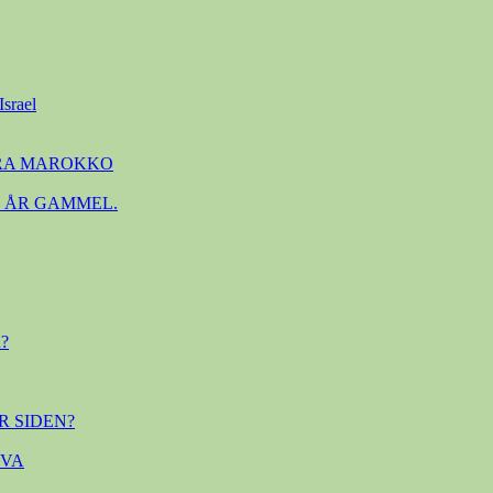
Israel
FRA MAROKKO
. ÅR GAMMEL.
?
R SIDEN?
OVA