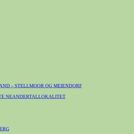
AND – STELLMOOR OG MEIENDORF
TE NEANDERTALLOKALITET
ERG