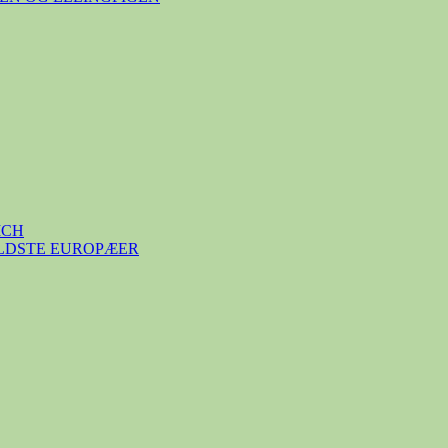
ICH
ÆLDSTE EUROPÆER