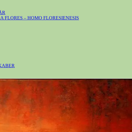
ÅR
 FLORES – HOMO FLORESIENESIS
SKABER