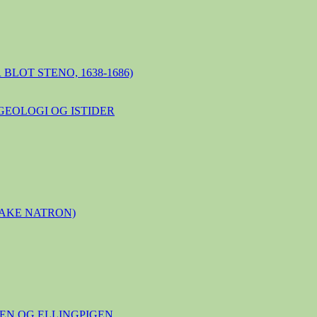
BLOT STENO, 1638-1686)
GEOLOGI OG ISTIDER
LAKE NATRON)
N OG ELLINGPIGEN