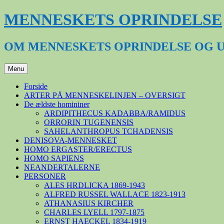
Hop
MENNESKETS OPRINDELSE
til
indhold
OM MENNESKETS OPRINDELSE OG 
Menu
Forside
ARTER PÅ MENNESKELINJEN – OVERSIGT
De ældste homininer
ARDIPITHECUS KADABBA/RAMIDUS
ORRORIN TUGENENSIS
SAHELANTHROPUS TCHADENSIS
DENISOVA-MENNESKET
HOMO ERGASTER/ERECTUS
HOMO SAPIENS
NEANDERTALERNE
PERSONER
ALES HRDLICKA 1869-1943
ALFRED RUSSEL WALLACE 1823-1913
ATHANASIUS KIRCHER
CHARLES LYELL 1797-1875
ERNST HAECKEL 1834-1919