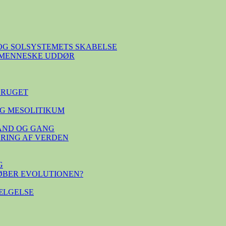
OG SOLSYSTEMETS SKABELSE
E MENNESKE UDDØR
BRUGET
G MESOLITIKUM
TAND OG GANG
SERING AF VERDEN
G
ØBER EVOLUTIONEN?
ÆLGELSE