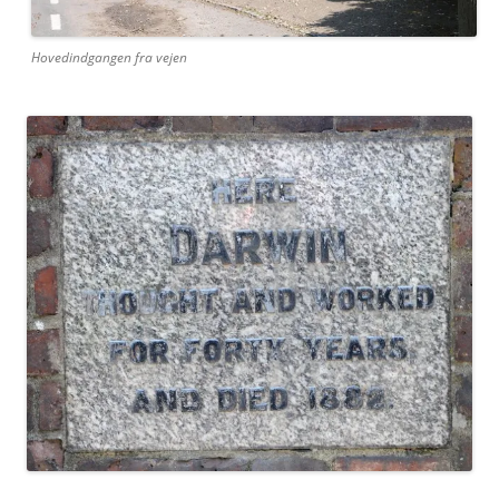
Hovedindgangen fra vejen