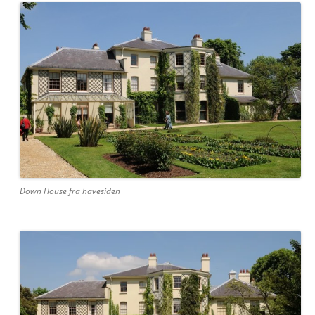
Down House fra havesiden