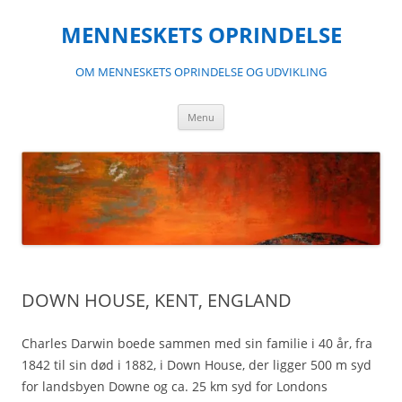
Hop
til
MENNESKETS OPRINDELSE
indhold
OM MENNESKETS OPRINDELSE OG UDVIKLING
Menu
DOWN HOUSE, KENT, ENGLAND
Charles Darwin boede sammen med sin familie i 40 år, fra
1842 til sin død i 1882, i Down House, der ligger 500 m syd
for landsbyen Downe og ca. 25 km syd for Londons