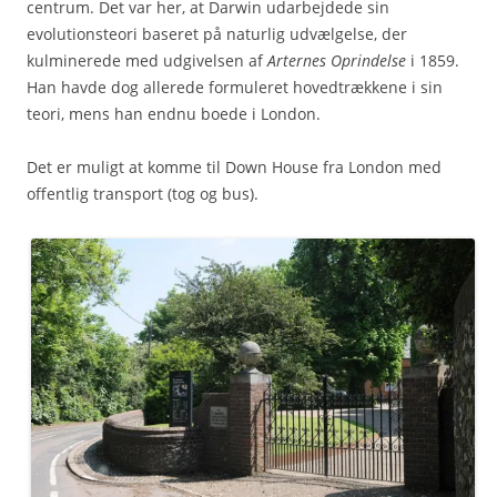
centrum. Det var her, at Darwin udarbejdede sin
evolutionsteori baseret på naturlig udvælgelse, der
kulminerede med udgivelsen af
Arternes Oprindelse
i 1859.
Han havde dog allerede formuleret hovedtrækkene i sin
teori, mens han endnu boede i London.
Det er muligt at komme til Down House fra London med
offentlig transport (tog og bus).