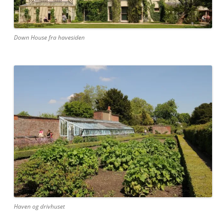
Down House fra havesiden
Haven og drivhuset