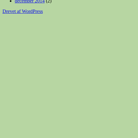
december 2014
(2)
Drevet af WordPress