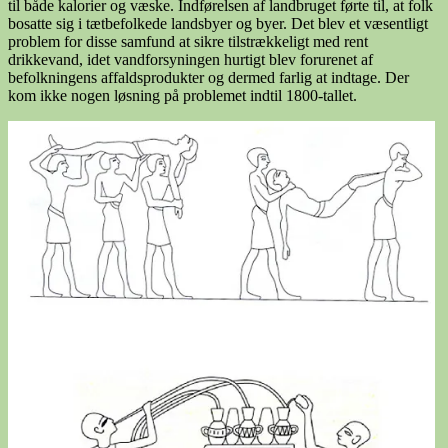
til både kalorier og væske. Indførelsen af landbruget førte til, at folk
bosatte sig i tætbefolkede landsbyer og byer. Det blev et væsentligt
problem for disse samfund at sikre tilstrækkeligt med rent
drikkevand, idet vandforsyningen hurtigt blev forurenet af
befolkningens affaldsprodukter og dermed farlig at indtage. Der
kom ikke nogen løsning på problemet indtil 1800-tallet.