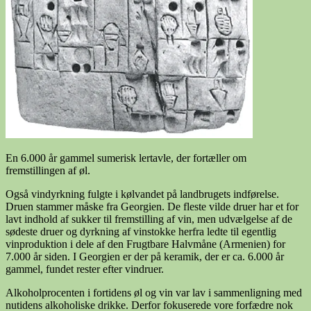
En 6.000 år gammel sumerisk lertavle, der fortæller om
fremstillingen af øl.
Også vindyrkning fulgte i kølvandet på landbrugets indførelse.
Druen stammer måske fra Georgien. De fleste vilde druer har et for
lavt indhold af sukker til fremstilling af vin, men udvælgelse af de
sødeste druer og dyrkning af vinstokke herfra ledte til egentlig
vinproduktion i dele af den Frugtbare Halvmåne (Armenien) for
7.000 år siden. I Georgien er der på keramik, der er ca. 6.000 år
gammel, fundet rester efter vindruer.
Alkoholprocenten i fortidens øl og vin var lav i sammenligning med
nutidens alkoholiske drikke. Derfor fokuserede vore forfædre nok