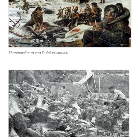
Mammutsletten ved Dolni Vestonice