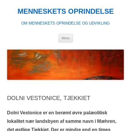
Hop
til
MENNESKETS OPRINDELSE
indhold
OM MENNESKETS OPRINDELSE OG UDVIKLING
Menu
DOLNI VESTONICE, TJEKKIET
Dolni Vestonice er en berømt øvre palæolitisk
lokalitet nær landsbyen af samme navn i Mæhren,
det østlige Tjekkiet. Der er mindre end en times