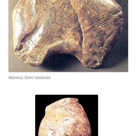
Mammut, Dolni Vestonice