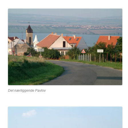
Det nærliggende Pavlov