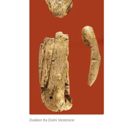
Dukken fra Dolni Vestonice