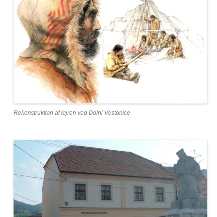
Rekonstruktion af lejren ved Dolni Vestonice