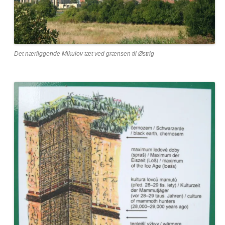
Det nærliggende Mikulov tæt ved grænsen til Østrig