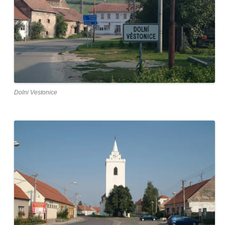
Dolni Vestonice