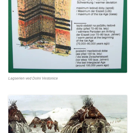
Lagserien ved Dolni Vestonice