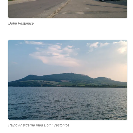
Dolni Vestonice
Pavlov-højderne med Dolni Vestonice