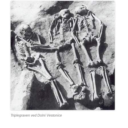
Triplegraven ved Dolni Vestonice