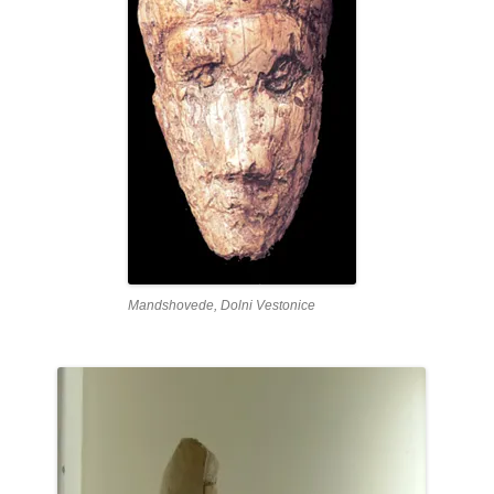
Mandshovede, Dolni Vestonice