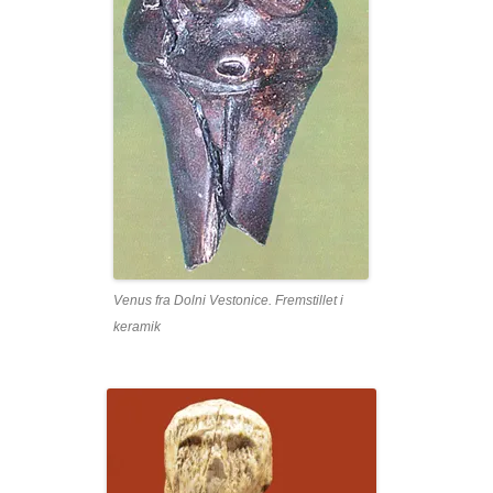
Venus fra Dolni Vestonice. Fremstillet i
keramik