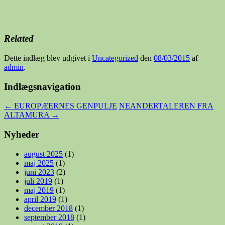
Related
Dette indlæg blev udgivet i
Uncategorized
den
08/03/2015
af
admin
.
Indlægsnavigation
←
EUROPÆERNES GENPULJE
NEANDERTALEREN FRA
ALTAMURA
→
Nyheder
august 2025
(1)
maj 2025
(1)
juni 2023
(2)
juli 2019
(1)
maj 2019
(1)
april 2019
(1)
december 2018
(1)
september 2018
(1)