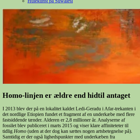
Hulekunst på Suwalesi
Homo-linjen er ældre end hidtil antaget
I 2013 blev der på en lokalitet kaldet Ledi-Geradu i Afar-trekanten i
det nordlige Etiopien fundet et fragment af en underkæbe med flere
fastsiddende tænder. Alderen er 2,8 millioner år. Analyserne af
fossilet blev publiceret i marts 2015 og viser klare affiniteteter til
tidlig
Homo
(uden at der dog kan sættes nogen artsbetegnelse på).
Samtidig er der også lighedspunkter med underkæben fra