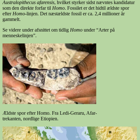
Australopithecus afarensis
, hvilket styrker sidst nævntes kandidatur
som den direkte forfar til
Homo
. Fossilet er det hidtil ældste spor
efter
Homo
-linjen. Det næstældste fossil er ca. 2,4 millioner år
gammelt.
Se videre under afsnittet om tidlig
Homo
under “Arter på
menneskelinjen”.
Ældste spor efter Homo. Fra Ledi-Geraru, Afar-
trekanten, nordlige Etiopien.