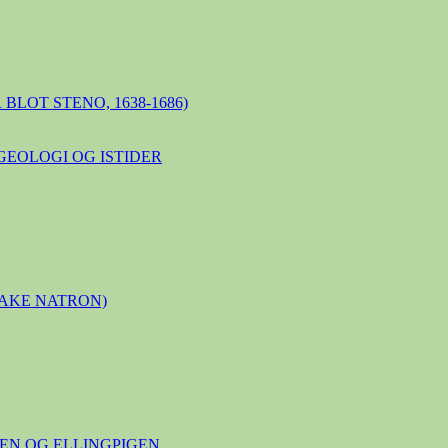
BLOT STENO, 1638-1686)
GEOLOGI OG ISTIDER
LAKE NATRON)
N OG ELLINGPIGEN