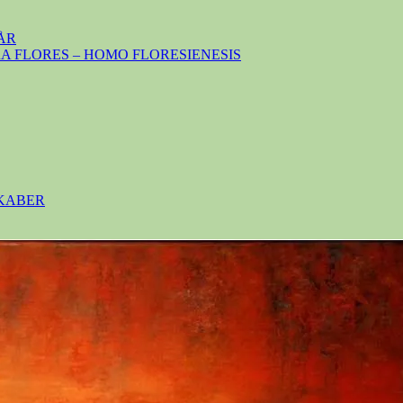
ÅR
 FLORES – HOMO FLORESIENESIS
SKABER