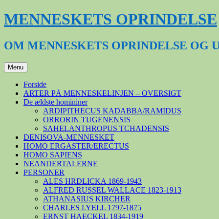
Hop
MENNESKETS OPRINDELSE
til
indhold
OM MENNESKETS OPRINDELSE OG 
Menu
Forside
ARTER PÅ MENNESKELINJEN – OVERSIGT
De ældste homininer
ARDIPITHECUS KADABBA/RAMIDUS
ORRORIN TUGENENSIS
SAHELANTHROPUS TCHADENSIS
DENISOVA-MENNESKET
HOMO ERGASTER/ERECTUS
HOMO SAPIENS
NEANDERTALERNE
PERSONER
ALES HRDLICKA 1869-1943
ALFRED RUSSEL WALLACE 1823-1913
ATHANASIUS KIRCHER
CHARLES LYELL 1797-1875
ERNST HAECKEL 1834-1919