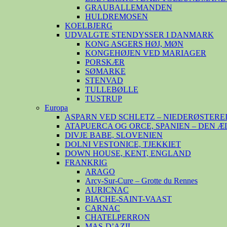
GRAUBALLEMANDEN
HULDREMOSEN
KOELBJERG
UDVALGTE STENDYSSER I DANMARK
KONG ASGERS HØJ, MØN
KONGEHØJEN VED MARIAGER
PORSKÆR
SØMARKE
STENVAD
TULLEBØLLE
TUSTRUP
Europa
ASPARN VED SCHLETZ – NIEDERØSTERE
ATAPUERCA OG ORCE, SPANIEN – DEN 
DIVJE BABE, SLOVENIEN
DOLNI VESTONICE, TJEKKIET
DOWN HOUSE, KENT, ENGLAND
FRANKRIG
ARAGO
Arcy-Sur-Cure – Grotte du Rennes
AURICNAC
BIACHE-SAINT-VAAST
CARNAC
CHATELPERRON
MAS-D’AZIL