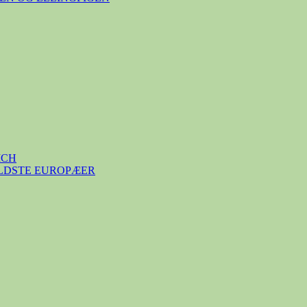
ICH
ÆLDSTE EUROPÆER