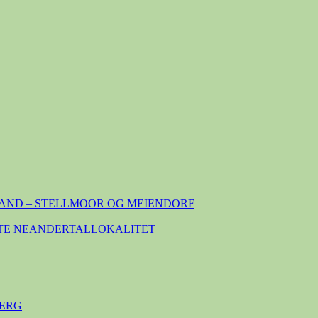
AND – STELLMOOR OG MEIENDORF
TE NEANDERTALLOKALITET
ERG