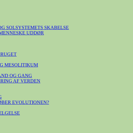
OG SOLSYSTEMETS SKABELSE
E MENNESKE UDDØR
BRUGET
G MESOLITIKUM
TAND OG GANG
SERING AF VERDEN
G
ØBER EVOLUTIONEN?
ÆLGELSE