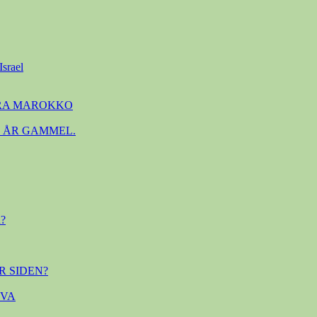
Israel
FRA MAROKKO
. ÅR GAMMEL.
?
R SIDEN?
OVA