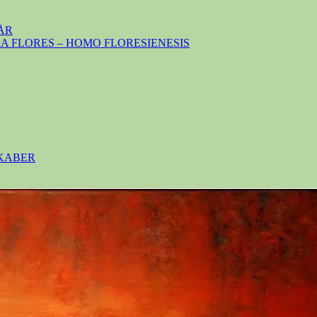
ÅR
 FLORES – HOMO FLORESIENESIS
SKABER