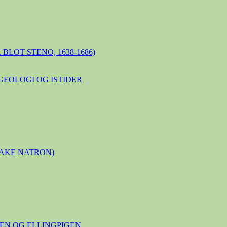
BLOT STENO, 1638-1686)
GEOLOGI OG ISTIDER
LAKE NATRON)
N OG ELLINGPIGEN