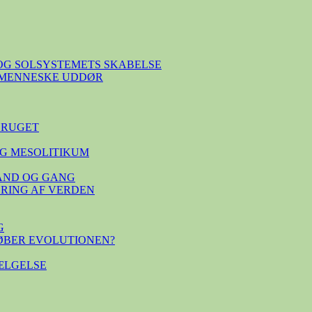
OG SOLSYSTEMETS SKABELSE
E MENNESKE UDDØR
BRUGET
G MESOLITIKUM
TAND OG GANG
SERING AF VERDEN
G
ØBER EVOLUTIONEN?
ÆLGELSE