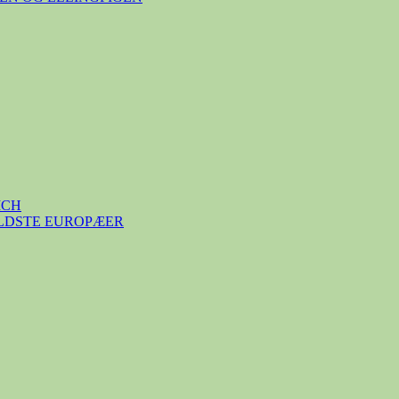
ICH
ÆLDSTE EUROPÆER