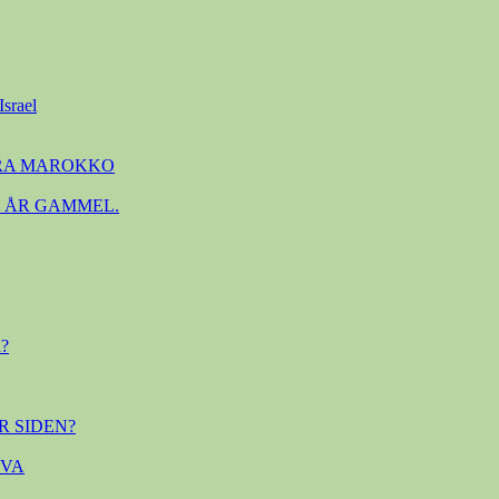
Israel
FRA MAROKKO
. ÅR GAMMEL.
?
R SIDEN?
OVA