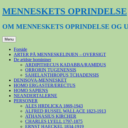
Hop
MENNESKETS OPRINDELSE
til
indhold
OM MENNESKETS OPRINDELSE OG 
Menu
Forside
ARTER PÅ MENNESKELINJEN – OVERSIGT
De ældste homininer
ARDIPITHECUS KADABBA/RAMIDUS
ORRORIN TUGENENSIS
SAHELANTHROPUS TCHADENSIS
DENISOVA-MENNESKET
HOMO ERGASTER/ERECTUS
HOMO SAPIENS
NEANDERTALERNE
PERSONER
ALES HRDLICKA 1869-1943
ALFRED RUSSEL WALLACE 1823-1913
ATHANASIUS KIRCHER
CHARLES LYELL 1797-1875
ERNST HAECKEL 1834-1919