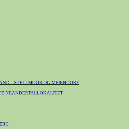
AND – STELLMOOR OG MEIENDORF
TE NEANDERTALLOKALITET
ERG