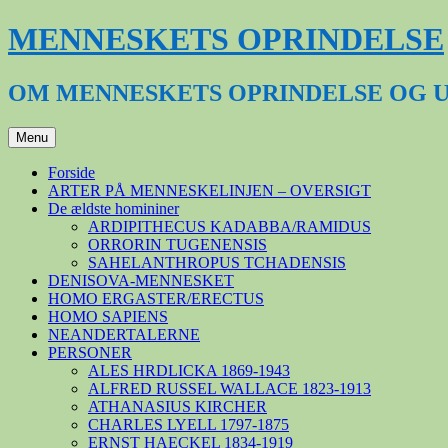
Hop
MENNESKETS OPRINDELSE
til
indhold
OM MENNESKETS OPRINDELSE OG 
Menu
Forside
ARTER PÅ MENNESKELINJEN – OVERSIGT
De ældste homininer
ARDIPITHECUS KADABBA/RAMIDUS
ORRORIN TUGENENSIS
SAHELANTHROPUS TCHADENSIS
DENISOVA-MENNESKET
HOMO ERGASTER/ERECTUS
HOMO SAPIENS
NEANDERTALERNE
PERSONER
ALES HRDLICKA 1869-1943
ALFRED RUSSEL WALLACE 1823-1913
ATHANASIUS KIRCHER
CHARLES LYELL 1797-1875
ERNST HAECKEL 1834-1919