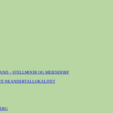
AND – STELLMOOR OG MEIENDORF
TE NEANDERTALLOKALITET
ERG