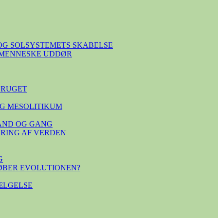
OG SOLSYSTEMETS SKABELSE
E MENNESKE UDDØR
BRUGET
G MESOLITIKUM
TAND OG GANG
SERING AF VERDEN
G
ØBER EVOLUTIONEN?
ÆLGELSE