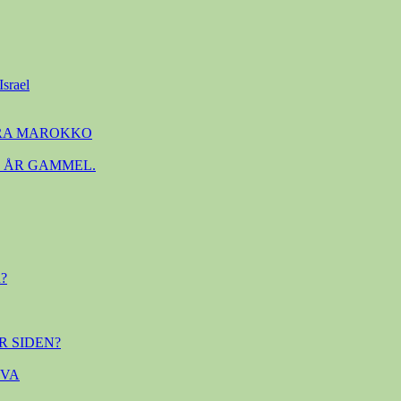
Israel
FRA MAROKKO
. ÅR GAMMEL.
?
R SIDEN?
OVA