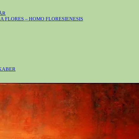
ÅR
 FLORES – HOMO FLORESIENESIS
SKABER