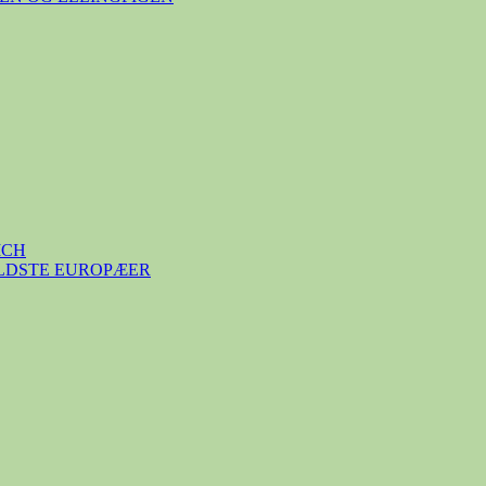
ICH
ÆLDSTE EUROPÆER