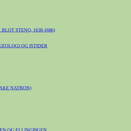
BLOT STENO, 1638-1686)
GEOLOGI OG ISTIDER
LAKE NATRON)
N OG ELLINGPIGEN