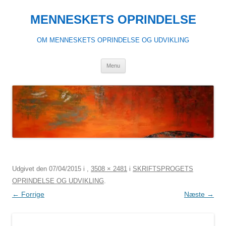
Hop
til
MENNESKETS OPRINDELSE
indhold
OM MENNESKETS OPRINDELSE OG UDVIKLING
Menu
Udgivet den
07/04/2015
i
,
3508 × 2481
i
SKRIFTSPROGETS
OPRINDELSE OG UDVIKLING
.
← Forrige
Næste →