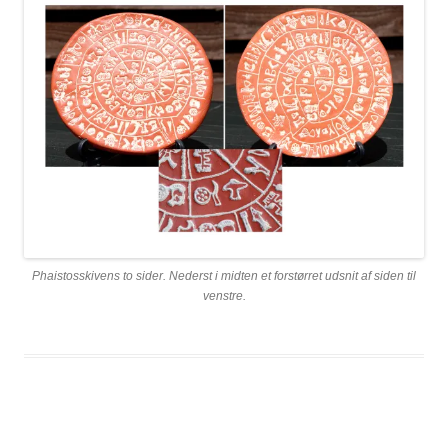
Phaistosskivens to sider. Nederst i midten et forstørret udsnit af siden til
venstre.