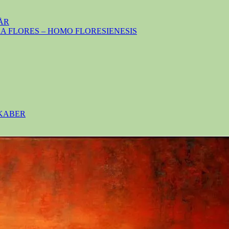
ÅR
 FLORES – HOMO FLORESIENESIS
SKABER