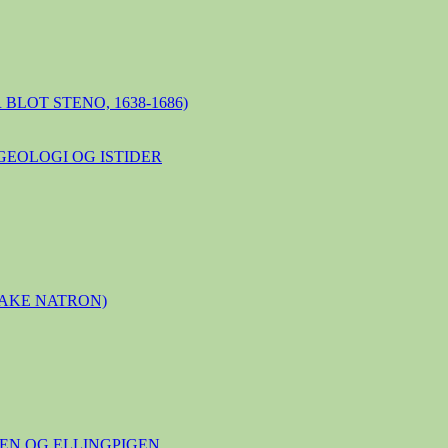
BLOT STENO, 1638-1686)
GEOLOGI OG ISTIDER
LAKE NATRON)
N OG ELLINGPIGEN