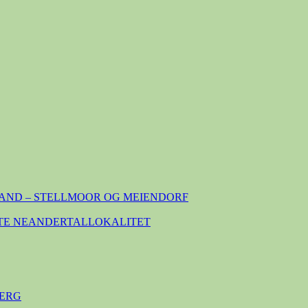
AND – STELLMOOR OG MEIENDORF
TE NEANDERTALLOKALITET
ERG