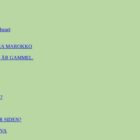
Israel
FRA MAROKKO
. ÅR GAMMEL.
?
R SIDEN?
OVA