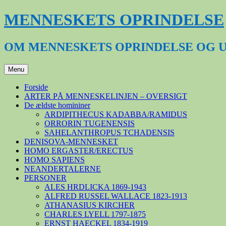
Hop
MENNESKETS OPRINDELSE
til
indhold
OM MENNESKETS OPRINDELSE OG 
Menu
Forside
ARTER PÅ MENNESKELINJEN – OVERSIGT
De ældste homininer
ARDIPITHECUS KADABBA/RAMIDUS
ORRORIN TUGENENSIS
SAHELANTHROPUS TCHADENSIS
DENISOVA-MENNESKET
HOMO ERGASTER/ERECTUS
HOMO SAPIENS
NEANDERTALERNE
PERSONER
ALES HRDLICKA 1869-1943
ALFRED RUSSEL WALLACE 1823-1913
ATHANASIUS KIRCHER
CHARLES LYELL 1797-1875
ERNST HAECKEL 1834-1919