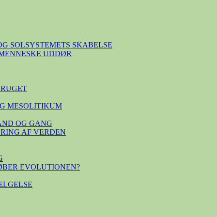
OG SOLSYSTEMETS SKABELSE
E MENNESKE UDDØR
BRUGET
G MESOLITIKUM
TAND OG GANG
SERING AF VERDEN
G
ØBER EVOLUTIONEN?
ÆLGELSE