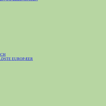
ICH
ÆLDSTE EUROPÆER