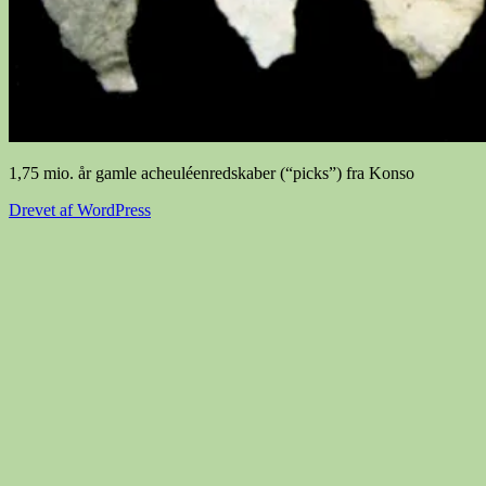
1,75 mio. år gamle acheuléenredskaber (“picks”) fra Konso
Drevet af WordPress