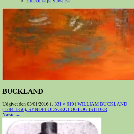
Hulekunst på Suwalesi
BUCKLAND
Udgivet den
03/01/2016
i
,
331 × 619
i
WILLIAM BUCKLAND
(1784-1856), SYNDFLODSGEOLOGI OG ISTIDER
.
Næste →