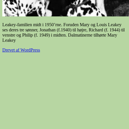
Leakey-familien midt i 1950’rne. Foruden Mary og Louis Leakey
ses deres tre sønner, Jonathan (f.1940) til højre, Richard (f. 1944) til
venstre og Philip (f. 1949) i midten. Dalmatinerne tilhørte Mary
Leakey
Drevet af WordPress