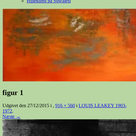
Hulekunst på Suwalesi
figur 1
Udgivet den
27/12/2015
i
,
916 × 560
i
LOUIS LEAKEY 1903-
1972
.
Næste →