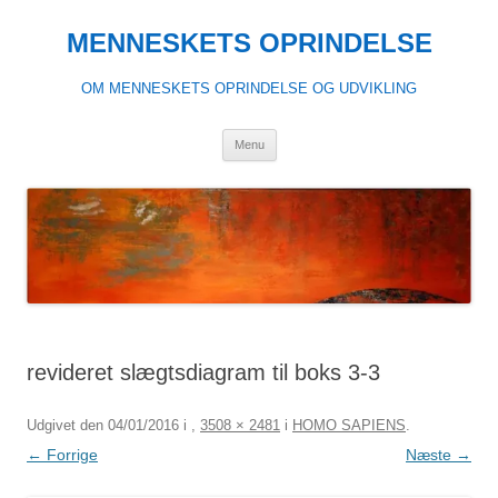
Hop
til
MENNESKETS OPRINDELSE
indhold
OM MENNESKETS OPRINDELSE OG UDVIKLING
Menu
revideret slægtsdiagram til boks 3-3
Udgivet den
04/01/2016
i
,
3508 × 2481
i
HOMO SAPIENS
.
← Forrige
Næste →