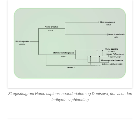
Slægtsdiagram Homo sapiens, neandertalere og Denisova, der viser den
indbyrdes opblanding