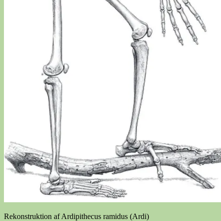
Rekonstruktion af Ardipithecus ramidus (Ardi)