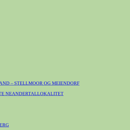
AND – STELLMOOR OG MEIENDORF
TE NEANDERTALLOKALITET
ERG