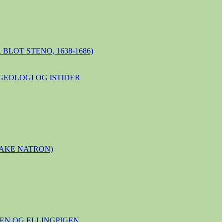
BLOT STENO, 1638-1686)
GEOLOGI OG ISTIDER
LAKE NATRON)
N OG ELLINGPIGEN