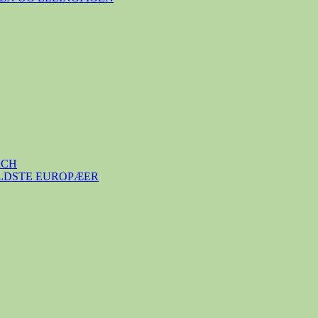
ICH
ÆLDSTE EUROPÆER