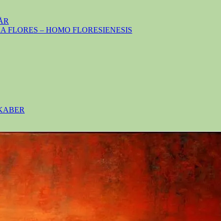
ÅR
 FLORES – HOMO FLORESIENESIS
SKABER