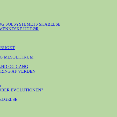
OG SOLSYSTEMETS SKABELSE
E MENNESKE UDDØR
BRUGET
G MESOLITIKUM
TAND OG GANG
SERING AF VERDEN
G
ØBER EVOLUTIONEN?
ÆLGELSE