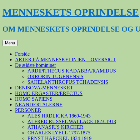
Hop
MENNESKETS OPRINDELSE
til
indhold
OM MENNESKETS OPRINDELSE OG 
Menu
Forside
ARTER PÅ MENNESKELINJEN – OVERSIGT
De ældste homininer
ARDIPITHECUS KADABBA/RAMIDUS
ORRORIN TUGENENSIS
SAHELANTHROPUS TCHADENSIS
DENISOVA-MENNESKET
HOMO ERGASTER/ERECTUS
HOMO SAPIENS
NEANDERTALERNE
PERSONER
ALES HRDLICKA 1869-1943
ALFRED RUSSEL WALLACE 1823-1913
ATHANASIUS KIRCHER
CHARLES LYELL 1797-1875
ERNST HAECKEL 1834-1919