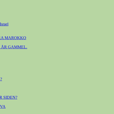
Israel
FRA MAROKKO
. ÅR GAMMEL.
?
R SIDEN?
OVA