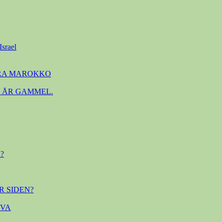
Israel
FRA MAROKKO
. ÅR GAMMEL.
?
R SIDEN?
OVA