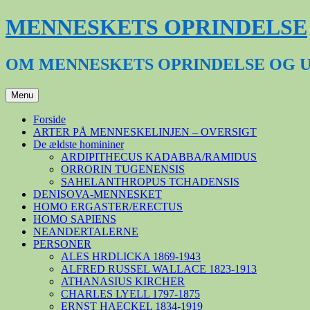
Hop
MENNESKETS OPRINDELSE
til
indhold
OM MENNESKETS OPRINDELSE OG 
Menu
Forside
ARTER PÅ MENNESKELINJEN – OVERSIGT
De ældste homininer
ARDIPITHECUS KADABBA/RAMIDUS
ORRORIN TUGENENSIS
SAHELANTHROPUS TCHADENSIS
DENISOVA-MENNESKET
HOMO ERGASTER/ERECTUS
HOMO SAPIENS
NEANDERTALERNE
PERSONER
ALES HRDLICKA 1869-1943
ALFRED RUSSEL WALLACE 1823-1913
ATHANASIUS KIRCHER
CHARLES LYELL 1797-1875
ERNST HAECKEL 1834-1919