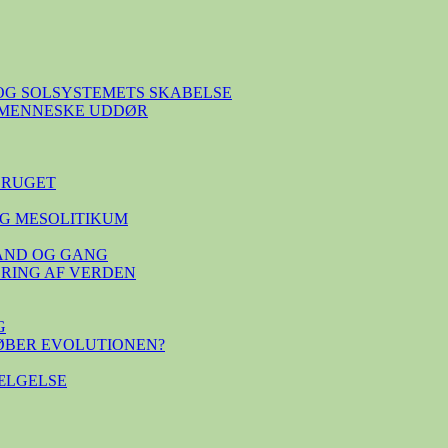
OG SOLSYSTEMETS SKABELSE
E MENNESKE UDDØR
BRUGET
G MESOLITIKUM
TAND OG GANG
SERING AF VERDEN
G
ØBER EVOLUTIONEN?
ÆLGELSE