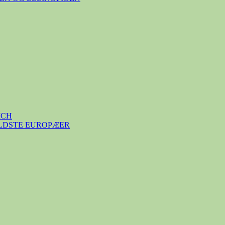
ICH
ÆLDSTE EUROPÆER