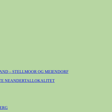
AND – STELLMOOR OG MEIENDORF
TE NEANDERTALLOKALITET
ERG