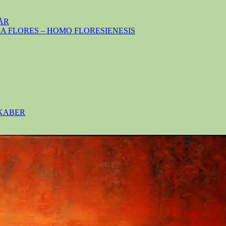
ÅR
 FLORES – HOMO FLORESIENESIS
SKABER