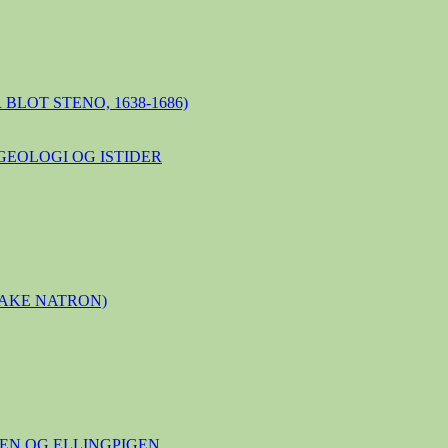
BLOT STENO, 1638-1686)
GEOLOGI OG ISTIDER
LAKE NATRON)
N OG ELLINGPIGEN