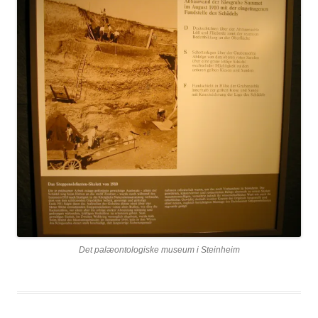
Det palæontologiske museum i Steinheim