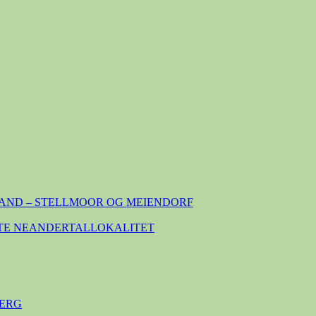
AND – STELLMOOR OG MEIENDORF
TE NEANDERTALLOKALITET
ERG