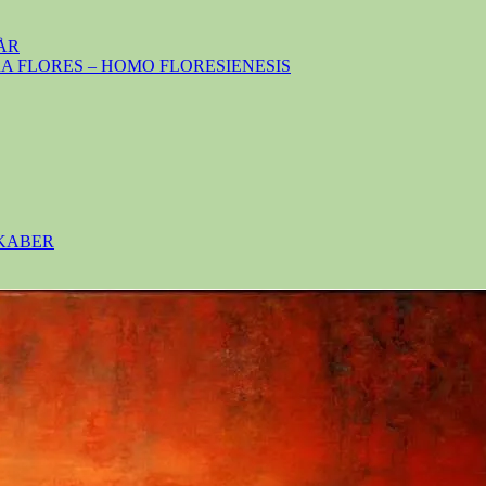
ÅR
 FLORES – HOMO FLORESIENESIS
SKABER