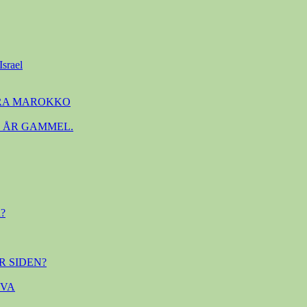
Israel
FRA MAROKKO
. ÅR GAMMEL.
?
R SIDEN?
OVA