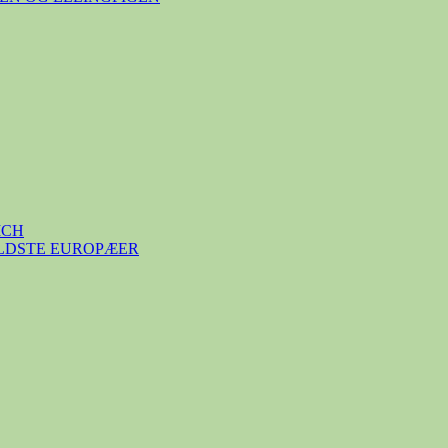
ICH
ÆLDSTE EUROPÆER