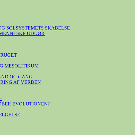
OG SOLSYSTEMETS SKABELSE
E MENNESKE UDDØR
BRUGET
G MESOLITIKUM
TAND OG GANG
SERING AF VERDEN
G
ØBER EVOLUTIONEN?
ÆLGELSE