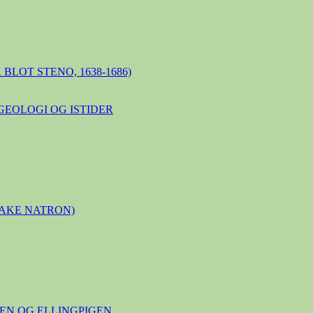
BLOT STENO, 1638-1686)
GEOLOGI OG ISTIDER
LAKE NATRON)
N OG ELLINGPIGEN