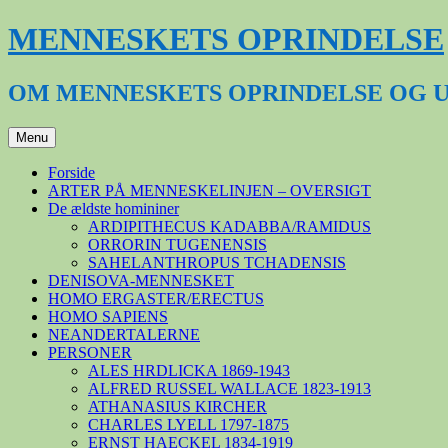
Hop
MENNESKETS OPRINDELSE
til
indhold
OM MENNESKETS OPRINDELSE OG 
Menu
Forside
ARTER PÅ MENNESKELINJEN – OVERSIGT
De ældste homininer
ARDIPITHECUS KADABBA/RAMIDUS
ORRORIN TUGENENSIS
SAHELANTHROPUS TCHADENSIS
DENISOVA-MENNESKET
HOMO ERGASTER/ERECTUS
HOMO SAPIENS
NEANDERTALERNE
PERSONER
ALES HRDLICKA 1869-1943
ALFRED RUSSEL WALLACE 1823-1913
ATHANASIUS KIRCHER
CHARLES LYELL 1797-1875
ERNST HAECKEL 1834-1919