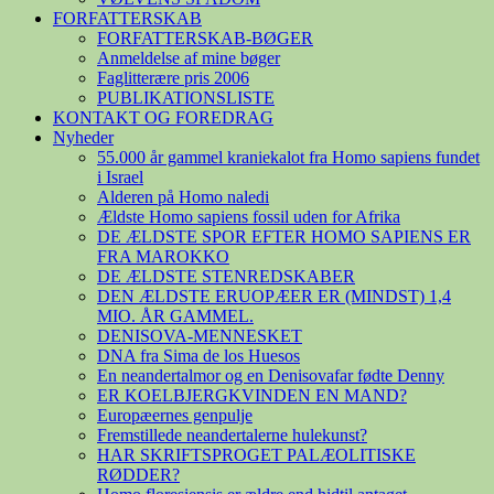
FORFATTERSKAB
FORFATTERSKAB-BØGER
Anmeldelse af mine bøger
Faglitterære pris 2006
PUBLIKATIONSLISTE
KONTAKT OG FOREDRAG
Nyheder
55.000 år gammel kraniekalot fra Homo sapiens fundet
i Israel
Alderen på Homo naledi
Ældste Homo sapiens fossil uden for Afrika
DE ÆLDSTE SPOR EFTER HOMO SAPIENS ER
FRA MAROKKO
DE ÆLDSTE STENREDSKABER
DEN ÆLDSTE ERUOPÆER ER (MINDST) 1,4
MIO. ÅR GAMMEL.
DENISOVA-MENNESKET
DNA fra Sima de los Huesos
En neandertalmor og en Denisovafar fødte Denny
ER KOELBJERGKVINDEN EN MAND?
Europæernes genpulje
Fremstillede neandertalerne hulekunst?
HAR SKRIFTSPROGET PALÆOLITISKE
RØDDER?