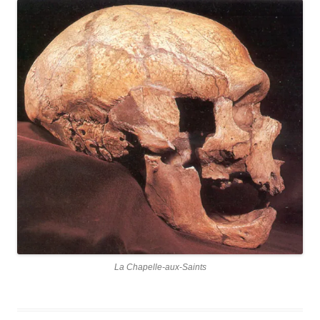
La Chapelle-aux-Saints