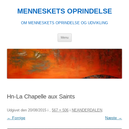
Hop
til
MENNESKETS OPRINDELSE
indhold
OM MENNESKETS OPRINDELSE OG UDVIKLING
Menu
Hn-La Chapelle aux Saints
Udgivet den
20/08/2015
i
,
567 × 506
i
NEANDERDALEN
.
← Forrige
Næste →