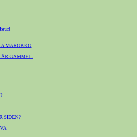
Israel
FRA MAROKKO
. ÅR GAMMEL.
?
R SIDEN?
OVA