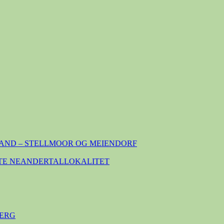
AND – STELLMOOR OG MEIENDORF
TE NEANDERTALLOKALITET
ERG