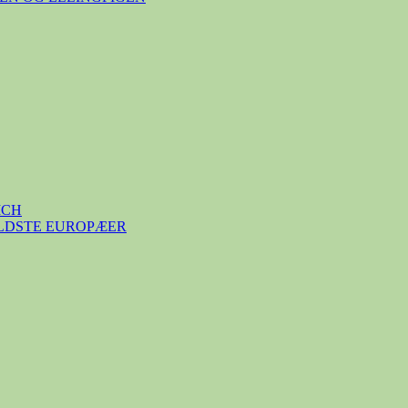
ICH
ÆLDSTE EUROPÆER