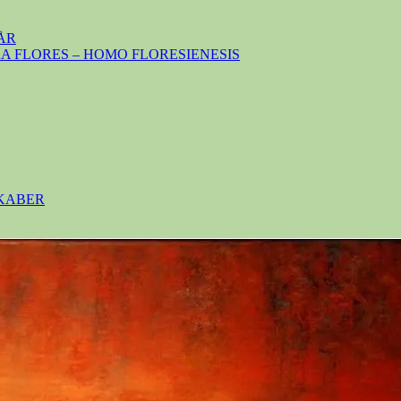
ÅR
 FLORES – HOMO FLORESIENESIS
SKABER