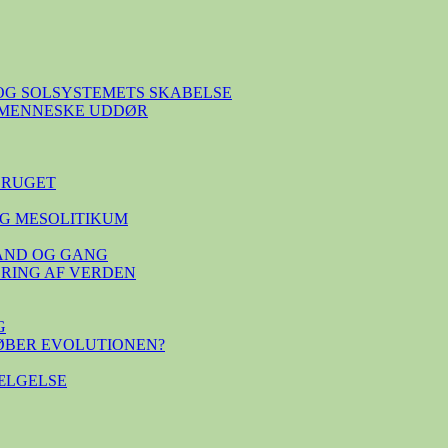
OG SOLSYSTEMETS SKABELSE
E MENNESKE UDDØR
BRUGET
G MESOLITIKUM
TAND OG GANG
SERING AF VERDEN
G
ØBER EVOLUTIONEN?
ÆLGELSE