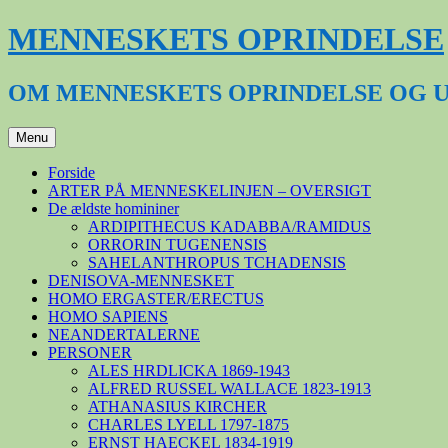
Hop
MENNESKETS OPRINDELSE
til
indhold
OM MENNESKETS OPRINDELSE OG 
Menu
Forside
ARTER PÅ MENNESKELINJEN – OVERSIGT
De ældste homininer
ARDIPITHECUS KADABBA/RAMIDUS
ORRORIN TUGENENSIS
SAHELANTHROPUS TCHADENSIS
DENISOVA-MENNESKET
HOMO ERGASTER/ERECTUS
HOMO SAPIENS
NEANDERTALERNE
PERSONER
ALES HRDLICKA 1869-1943
ALFRED RUSSEL WALLACE 1823-1913
ATHANASIUS KIRCHER
CHARLES LYELL 1797-1875
ERNST HAECKEL 1834-1919