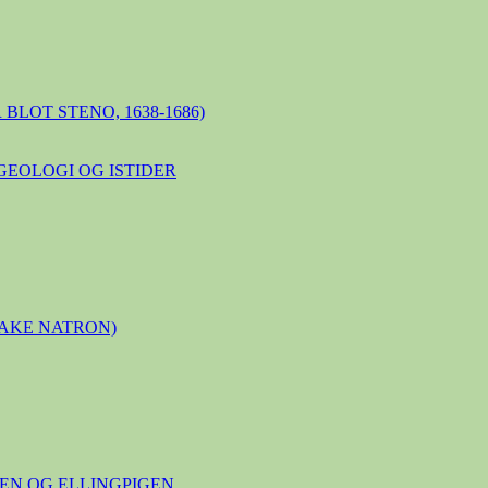
BLOT STENO, 1638-1686)
GEOLOGI OG ISTIDER
LAKE NATRON)
N OG ELLINGPIGEN