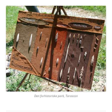
Den forhistoriske park, Tarascon