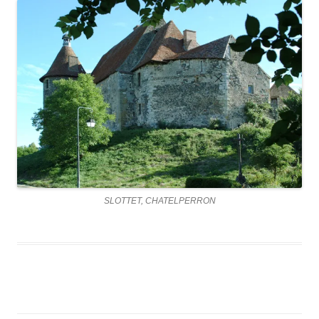
SLOTTET, CHATELPERRON