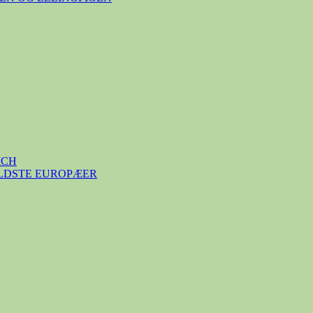
ICH
ÆLDSTE EUROPÆER