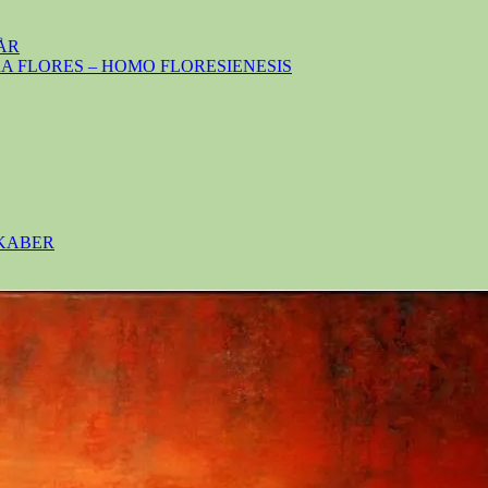
ÅR
 FLORES – HOMO FLORESIENESIS
SKABER