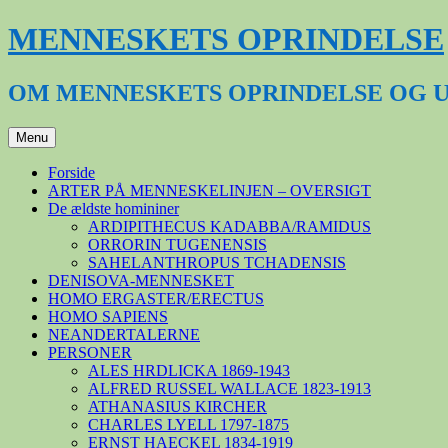
Hop
MENNESKETS OPRINDELSE
til
indhold
OM MENNESKETS OPRINDELSE OG 
Menu
Forside
ARTER PÅ MENNESKELINJEN – OVERSIGT
De ældste homininer
ARDIPITHECUS KADABBA/RAMIDUS
ORRORIN TUGENENSIS
SAHELANTHROPUS TCHADENSIS
DENISOVA-MENNESKET
HOMO ERGASTER/ERECTUS
HOMO SAPIENS
NEANDERTALERNE
PERSONER
ALES HRDLICKA 1869-1943
ALFRED RUSSEL WALLACE 1823-1913
ATHANASIUS KIRCHER
CHARLES LYELL 1797-1875
ERNST HAECKEL 1834-1919