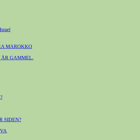
Israel
FRA MAROKKO
. ÅR GAMMEL.
?
R SIDEN?
OVA