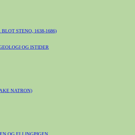
BLOT STENO, 1638-1686)
GEOLOGI OG ISTIDER
LAKE NATRON)
N OG ELLINGPIGEN