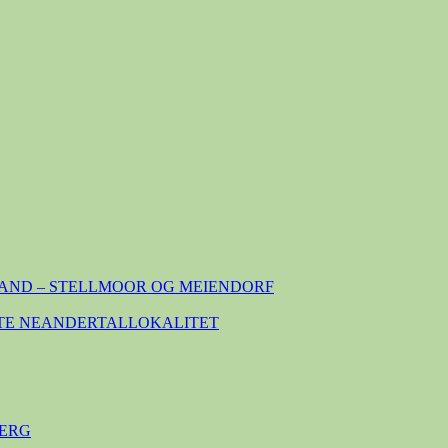
AND – STELLMOOR OG MEIENDORF
TE NEANDERTALLOKALITET
ERG