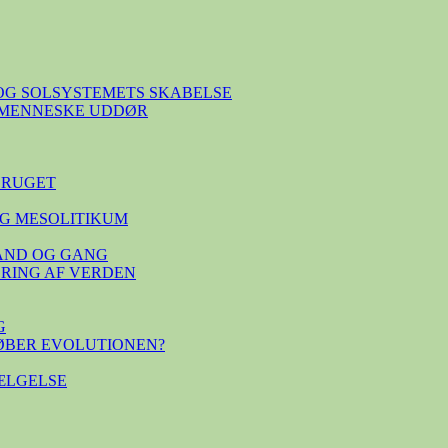
OG SOLSYSTEMETS SKABELSE
E MENNESKE UDDØR
BRUGET
G MESOLITIKUM
TAND OG GANG
SERING AF VERDEN
G
ØBER EVOLUTIONEN?
ÆLGELSE