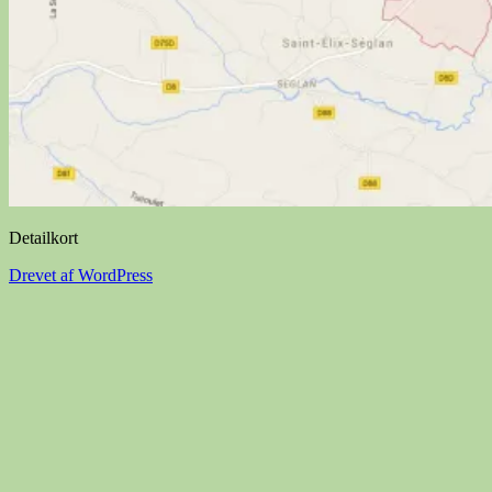
Detailkort
Drevet af WordPress