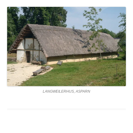
LANGWEILERHUS, ASPARN