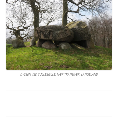
DYSSEN VED TULLEBØLLE, NÆR TRANEKÆR, LANGELAND