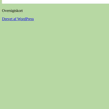
Oversigtskort
Drevet af WordPress