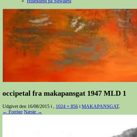
Hulekunst på Suwalesi
occipetal fra makapansgat 1947 MLD 1
Udgivet den
16/08/2015
i
,
1024 × 856
i
MAKAPANSGAT
.
← Forrige
Næste →