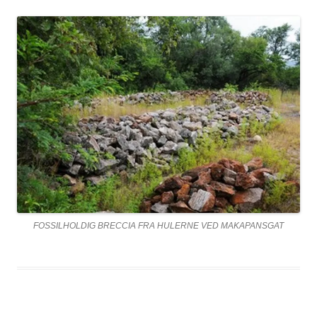
FOSSILHOLDIG BRECCIA FRA HULERNE VED MAKAPANSGAT