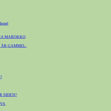
Israel
FRA MAROKKO
. ÅR GAMMEL.
?
R SIDEN?
OVA