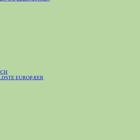
ICH
ÆLDSTE EUROPÆER