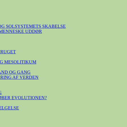
OG SOLSYSTEMETS SKABELSE
E MENNESKE UDDØR
BRUGET
G MESOLITIKUM
TAND OG GANG
SERING AF VERDEN
G
ØBER EVOLUTIONEN?
ÆLGELSE