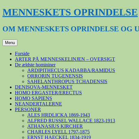
Hop
MENNESKETS OPRINDELSE
til
indhold
OM MENNESKETS OPRINDELSE OG 
Menu
Forside
ARTER PÅ MENNESKELINJEN – OVERSIGT
De ældste homininer
ARDIPITHECUS KADABBA/RAMIDUS
ORRORIN TUGENENSIS
SAHELANTHROPUS TCHADENSIS
DENISOVA-MENNESKET
HOMO ERGASTER/ERECTUS
HOMO SAPIENS
NEANDERTALERNE
PERSONER
ALES HRDLICKA 1869-1943
ALFRED RUSSEL WALLACE 1823-1913
ATHANASIUS KIRCHER
CHARLES LYELL 1797-1875
ERNST HAECKEL 1834-1919