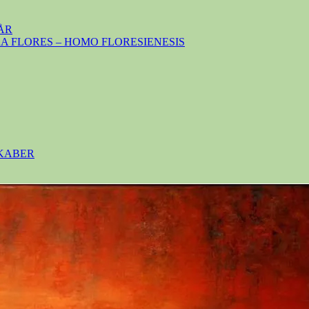
ÅR
 FLORES – HOMO FLORESIENESIS
SKABER