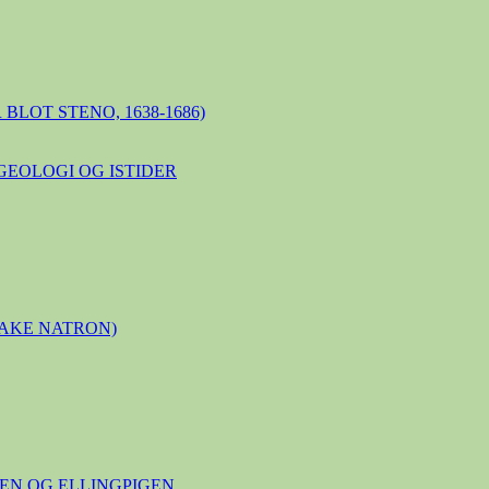
BLOT STENO, 1638-1686)
GEOLOGI OG ISTIDER
LAKE NATRON)
N OG ELLINGPIGEN