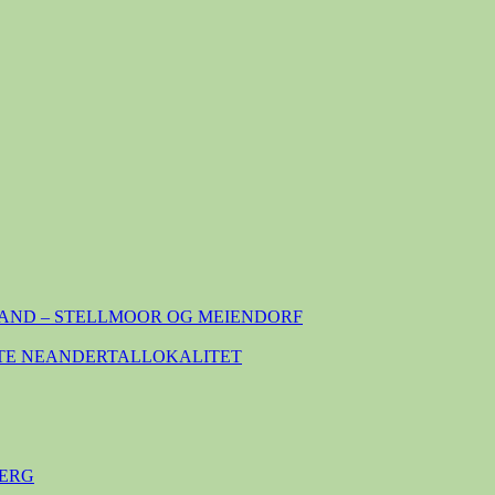
AND – STELLMOOR OG MEIENDORF
TE NEANDERTALLOKALITET
ERG